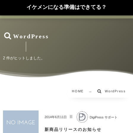
イケメンになる準備はできてる？
WordPress
2 件がヒットしました。
HOME
WordPress
DigiPress サポート
2014年6月11日
新商品リリースのお知らせ