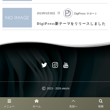
DigiPress サポート
2013年5月30日
DigiPress新テーマをリリースしました
©
2023 - 2026
eikichi
メニュー
ホーム
先頭へ
検索