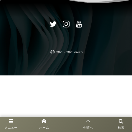
©
2023 - 2026
eikichi
メニュー
ホーム
先頭へ
検索